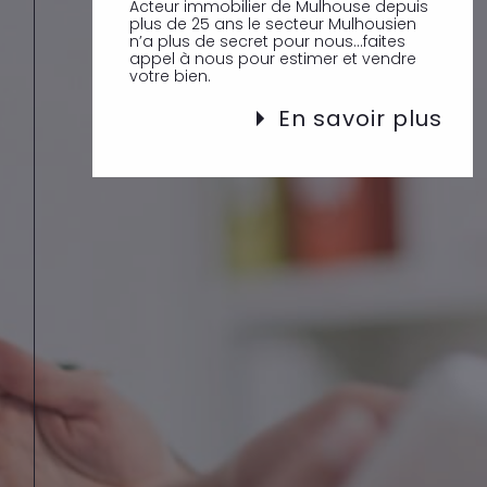
Acteur immobilier de Mulhouse depuis
plus de 25 ans le secteur Mulhousien
n’a plus de secret pour nous…faites
appel à nous pour estimer et vendre
votre bien.
En savoir plus