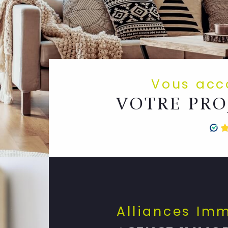
Vous ac
VOTRE PRO
Alliances Im