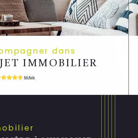
compagner dans
JET IMMOBILIER
mobilier