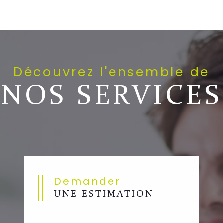
Découvrez l'ensemble de
NOS SERVICES
Demander
UNE ESTIMATION