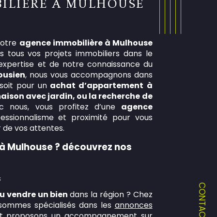
ILIÈRE À MULHOUSE
 votre
agence immobilière à Mulhouse
tous vos projets immobiliers dans le
 expertise et de notre connaissance du
ousien
, nous vous accompagnons dans
soit pour un
achat d’appartement à
ison avec jardin, ou la recherche de
c nous, vous profitez d’une
agence
fessionnalisme et proximité pour vous
ur de vos attentes.
 à Mulhouse ? découvrez nos
s
CONTACT
ou vendre un bien
dans la région ? Chez
s sommes spécialisés dans les
annonces
t proposons un accompagnement sur