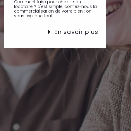
Comment faire pour choisir son
locataire ? c'est simple, confiez-nous la
commercialisation de votre bien ; on
vous explique tout !
En savoir plus