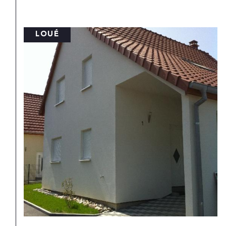
SOUS-COMPROMIS
EXCLUSIF
PRIX EN BAISSE