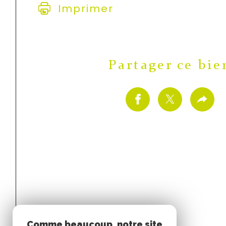
Imprimer
Partager ce bie
Comme beaucoup, notre site