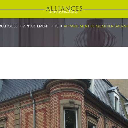
MULHOUSE
APPARTEMENT
T3
APPARTEMENT F3 QUARTIER SALVA