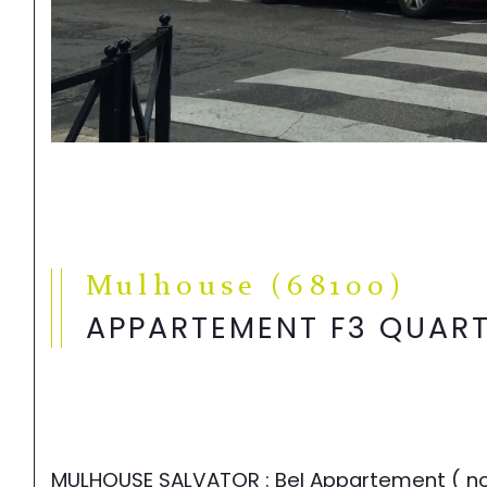
Mulhouse (68100)
APPARTEMENT F3 QUART
MULHOUSE SALVATOR : Bel Appartement ( non 