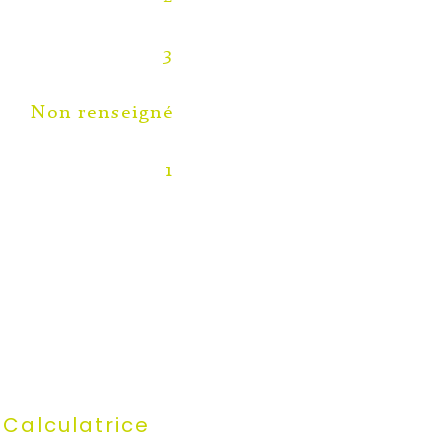
3
Non renseigné
1
Calculatrice