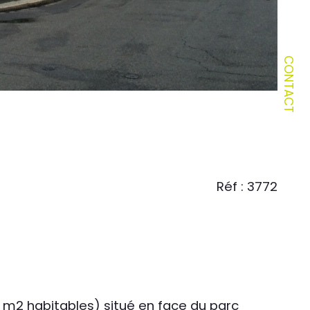
CONTACT
Réf : 3772
m2 habitables) situé en face du parc 