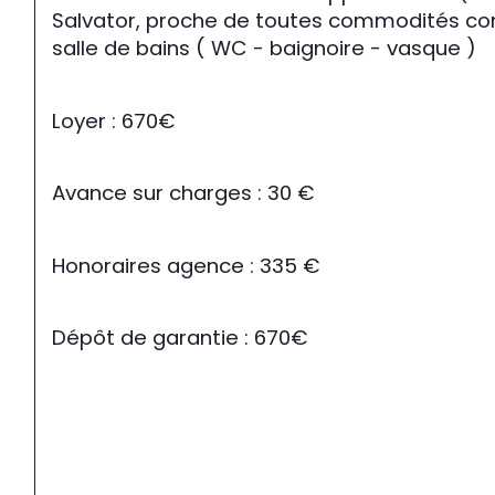
Salvator, proche de toutes commodités comp
salle de bains ( WC - baignoire - vasque )
Loyer : 670€
Avance sur charges : 30 €
Honoraires agence : 335 €
Dépôt de garantie : 670€