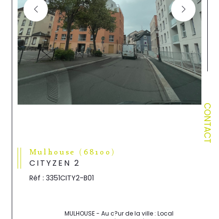
CONTACT
Mulhouse (68100)
CITYZEN 2
Réf : 3351CITY2-B01
                                MULHOUSE - Au c?ur de la ville : Local 