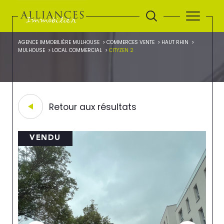
AGENCE IMMOBILIÈRE MULHOUSE
COMMERCES VENTE
HAUT RHIN
MULHOUSE
LOCAL COMMERCIAL
CITYZEN 2
Retour aux résultats
VENDU