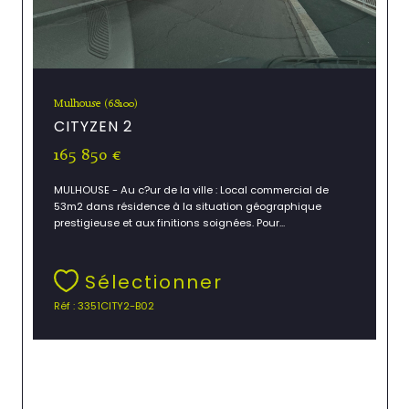
Mulhouse (68100)
CITYZEN 2
165 850 €
MULHOUSE - Au c?ur de la ville : Local commercial de
53m2 dans résidence à la situation géographique
prestigieuse et aux finitions soignées. Pour...
Sélectionner
Réf : 3351CITY2-B02