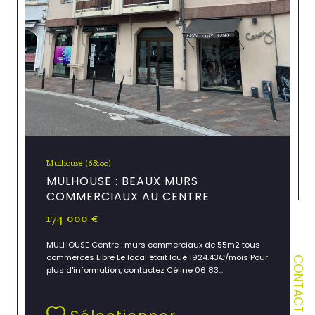
Mulhouse (68100)
MULHOUSE : BEAUX MURS
COMMERCIAUX AU CENTRE
174 000 €
MULHOUSE Centre : murs commerciaux de 55m2 tous
commerces Libre Le local était loué 1924.43€/mois Pour
CONTACT
plus d'information, contactez Céline 06 83...