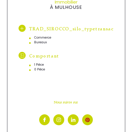
Immobilier
À MULHOUSE
TRAD_SIROCCO_silo_typetransac
Commerce
Bureaux
Comportant
1 Pièce
0 Pièce
Nous suivre sur