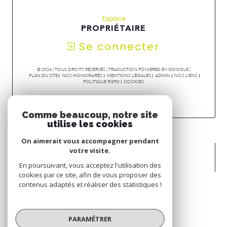
Espace
PROPRIÉTAIRE
Se connecter
© 2026 | TOUS DROITS RÉSERVÉS | TRADUCTION POWERED BY GOOGLE |
PLAN DU SITE
NOS HONORAIRES
MENTIONS LÉGALES
ADMIN
NOS LIENS
POLITIQUE RGPD
COOKIES
Comme beaucoup, notre site
utilise les cookies
On aimerait vous accompagner pendant
votre visite.
En poursuivant, vous acceptez l'utilisation des
cookies par ce site, afin de vous proposer des
contenus adaptés et réaliser des statistiques !
PARAMÉTRER