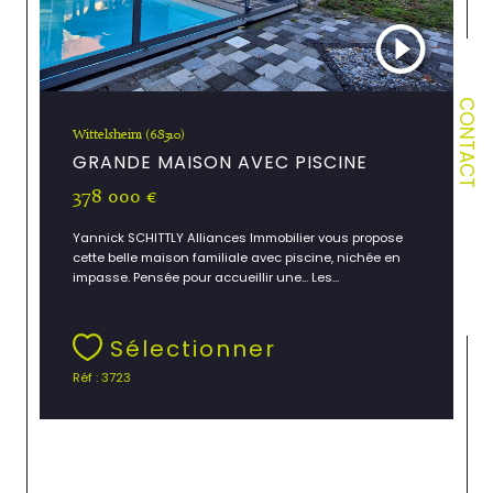
CONTACT
Wittelsheim (68310)
GRANDE MAISON AVEC PISCINE
378 000 €
Yannick SCHITTLY Alliances Immobilier vous propose
cette belle maison familiale avec piscine, nichée en
impasse. Pensée pour accueillir une... Les...
Sélectionner
Réf : 3723