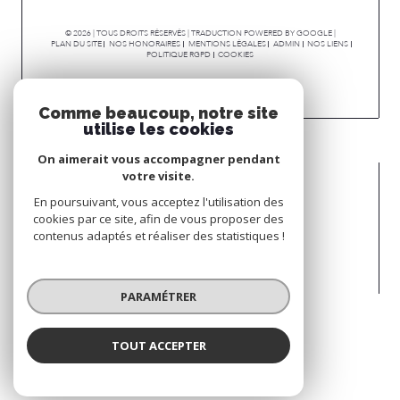
© 2026 | TOUS DROITS RÉSERVÉS | TRADUCTION POWERED BY GOOGLE |
PLAN DU SITE
NOS HONORAIRES
MENTIONS LÉGALES
ADMIN
NOS LIENS
POLITIQUE RGPD
COOKIES
Comme beaucoup, notre site
utilise les cookies
On aimerait vous accompagner pendant
votre visite.
En poursuivant, vous acceptez l'utilisation des
cookies par ce site, afin de vous proposer des
contenus adaptés et réaliser des statistiques !
PARAMÉTRER
TOUT ACCEPTER