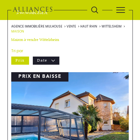
AGENCE IMMOBILIÈRE MULHOUSE
VENTE
HAUT RHIN
WITTELSHEIM
MAISON
Maison à vendre Wittelsheim
Tri par
Prix
Date
PRIX EN BAISSE