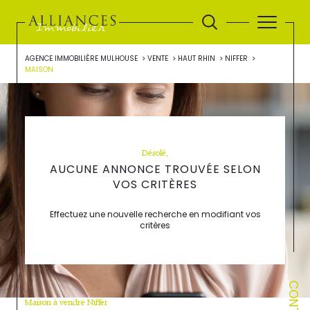
AGENCE IMMOBILIÈRE MULHOUSE
VENTE
HAUT RHIN
NIFFER
MAISON
Désolé,
AUCUNE ANNONCE TROUVÉE SELON
VOS CRITÈRES
Effectuez une nouvelle recherche en modifiant vos
critères
CONTACT
Maison à vendre Niffer