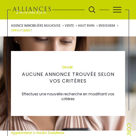
AGENCE IMMOBILIÈRE MULHOUSE
VENTE
HAUT RHIN
ENSISHEIM
APPARTEMENT
Désolé,
AUCUNE ANNONCE TROUVÉE SELON
VOS CRITÈRES
Effectuez une nouvelle recherche en modifiant vos
critères
CONTACT
Appartement à vendre Ensisheim