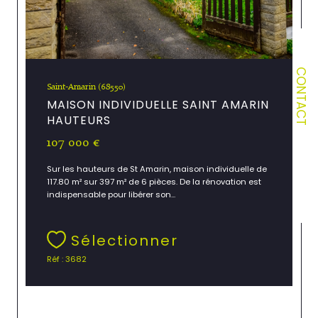
CONTACT
Saint-Amarin (68550)
MAISON INDIVIDUELLE SAINT AMARIN
HAUTEURS
107 000 €
Sur les hauteurs de St Amarin, maison individuelle de
117.80 m² sur 397 m² de 6 pièces. De la rénovation est
indispensable pour libérer son...
Sélectionner
Réf : 3682