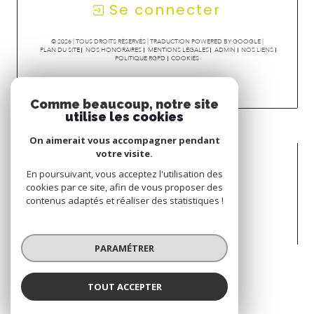
Se connecter
© 2026 | TOUS DROITS RÉSERVÉS | TRADUCTION POWERED BY GOOGLE |
PLAN DU SITE
NOS HONORAIRES
MENTIONS LÉGALES
ADMIN
NOS LIENS
POLITIQUE RGPD
COOKIES
Comme beaucoup, notre site
utilise les cookies
On aimerait vous accompagner pendant
votre visite.
En poursuivant, vous acceptez l'utilisation des
cookies par ce site, afin de vous proposer des
contenus adaptés et réaliser des statistiques !
PARAMÉTRER
TOUT ACCEPTER