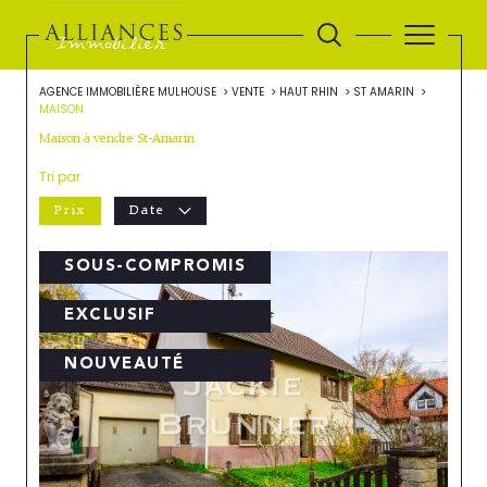
AGENCE IMMOBILIÈRE MULHOUSE
VENTE
HAUT RHIN
ST AMARIN
MAISON
Maison à vendre St-Amarin
Tri par
Prix
Date
SOUS-COMPROMIS
EXCLUSIF
NOUVEAUTÉ