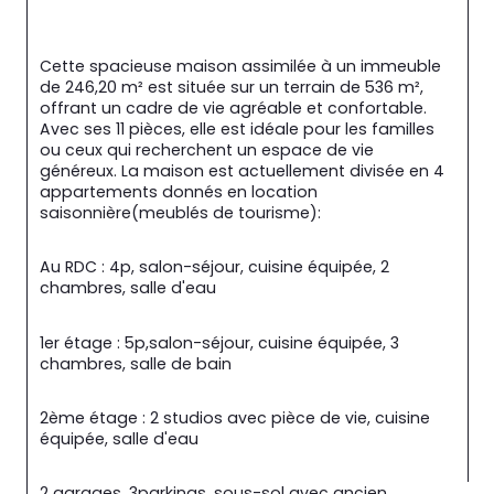
Cette spacieuse maison assimilée à un immeuble 
de 246,20 m² est située sur un terrain de 536 m², 
offrant un cadre de vie agréable et confortable. 
Avec ses 11 pièces, elle est idéale pour les familles 
ou ceux qui recherchent un espace de vie 
généreux. La maison est actuellement divisée en 4 
appartements donnés en location 
saisonnière(meublés de tourisme):
Au RDC : 4p, salon-séjour, cuisine équipée, 2 
chambres, salle d'eau
1er étage : 5p,salon-séjour, cuisine équipée, 3 
chambres, salle de bain
2ème étage : 2 studios avec pièce de vie, cuisine 
équipée, salle d'eau
2 garages, 3parkings, sous-sol avec ancien 