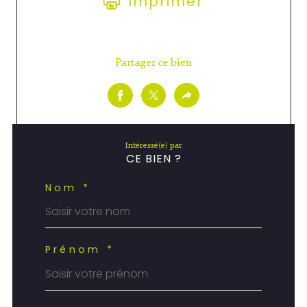
Imprimer
Partager ce bien
Intéressé(e) par
CE BIEN ?
Nom *
Prénom *