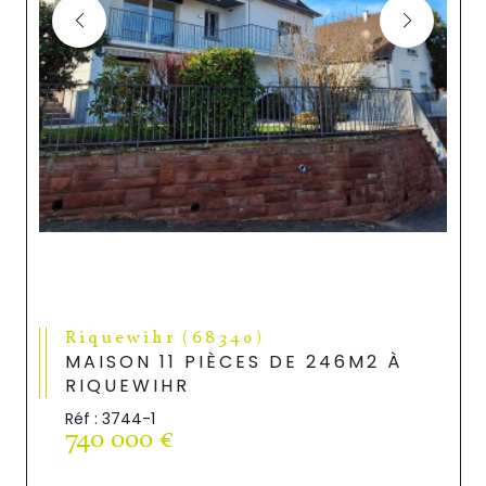
Riquewihr (68340)
MAISON 11 PIÈCES DE 246M2 À
RIQUEWIHR
Réf : 3744-1
740 000 €