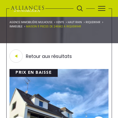
AGENCE IMMOBILIÈRE MULHOUSE
VENTE
HAUT RHIN
RIQUEWIHR
IMMEUBLE
MAISON 11 PIECES DE 246M2 A RIQUEWIHR
Retour aux résultats
PRIX EN BAISSE