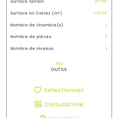
surface terrain
481 m²
Surface loi Carrez (m²)
246 m²
Nombre de chambre(s)
5
Nombre de pièces
11
Nombre de niveaux
3
Nos
OUTILS
Sélectionner
Calculatrice