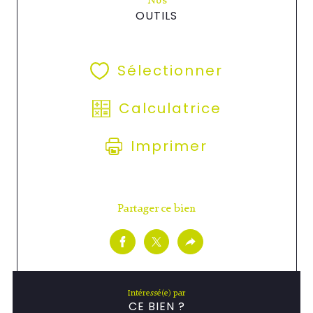
Nos
OUTILS
Sélectionner
Calculatrice
Imprimer
Partager ce bien
Intéressé(e) par
CE BIEN ?