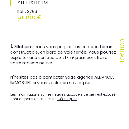
ZILLISHEIM
Réf : 3769
91 160 €
CONTACT
À Zillisheim, nous vous proposons ce beau terrain 
constructible, en bord de voie ferrée. Vous pourrez 
exploiter une surface de 717m² pour construire 
votre maison neuve.
N'hésitez pas à contacter votre agence ALLIANCES 
IMMOBILIER si vous voulez en savoir plus.
Les informations sur les risques auxquels ce bien est exposé 
sont disponibles sur le site 
Géorisques