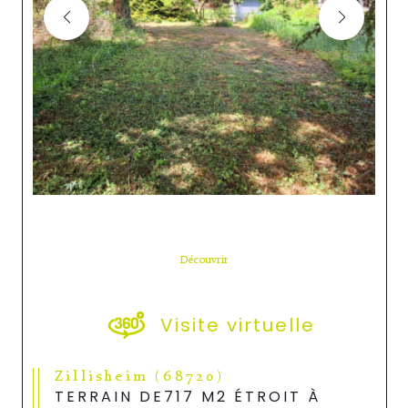
Découvrir
LE BIEN
Visite virtuelle
Zillisheim (68720)
TERRAIN DE717 M2 ÉTROIT À