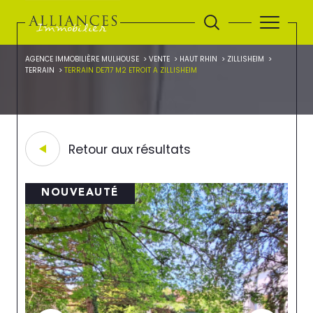
AGENCE IMMOBILIÈRE MULHOUSE
VENTE
HAUT RHIN
ZILLISHEIM
TERRAIN
TERRAIN DE717 M2 ETROIT A ZILLISHEIM
Retour aux résultats
NOUVEAUTÉ