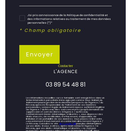
J'ai pris connaissance de la Politique de confidentialité et
des informations relatives au traitement de mes données
personnelles (*)*
* Champ obligatoire
Envoyer
contacter
L'AGENCE
03 89 54 48 81
Les informations recueillies sur ce formulaire sont enregistrées dans un
fichier informatisé par La Boite Immo agissant comme Sous-traitant du
traitement pour la gestion de la clientèle/prospects de l'Agence / du
Réseau qui reste Responsable du Traitement de vos Données
personnelles. La base légale du traitement repose sur l'intérêt légitime
de l'Agence / du Réseau. Elles sont conservées jusqu'à demande de
suppression et sont destinées à l'Agence / au Réseau.
Conformément à la loi « informatique et libertés », vous disposez des
droits d’accès, de rectification, d’effacement, d’opposition, de
limitation et de portabilité de vos données. Vous pouvez retirer votre
consentement à tout moment en contactant directement l’Agence /
Le Réseau. Consultez le site
https://cnil.fr/fr
pour plus d’informations
sur vos droits. Si vous estimez, après avoir contacté l'Agence / le
Réseau, que vos droits « Informatique et Libertés » ne sont pas
respectés, vous pouvez adresser une réclamation à la CNIL. Nous