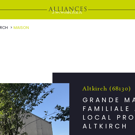
IRCH
MAISON
Altkirch (68130)
GRANDE M
FAMILIALE
LOCAL PRO
ALTKIRCH