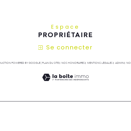
Espace
PROPRIÉTAIRE
Se connecter
RADUCTION POWERED BY GOOGLE |
PLAN DU SITE
NOS HONORAIRES
MENTIONS LÉGALES
ADMIN
NOS