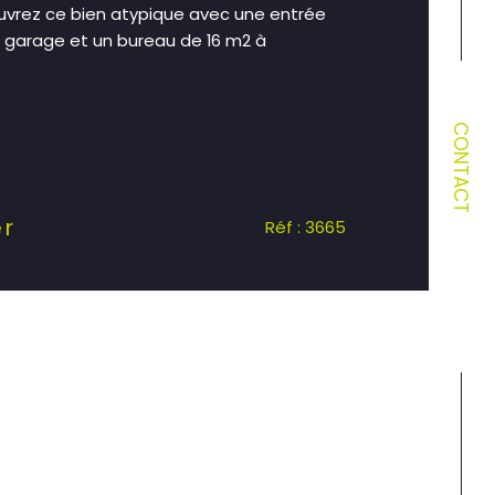
ouvrez ce bien atypique avec une entrée
 garage et un bureau de 16 m2 à
CONTACT
er
Réf : 3665