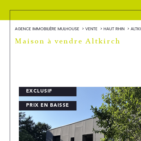
AGENCE IMMOBILIÈRE MULHOUSE
VENTE
HAUT RHIN
ALTK
Maison à vendre Altkirch
EXCLUSIF
PRIX EN BAISSE