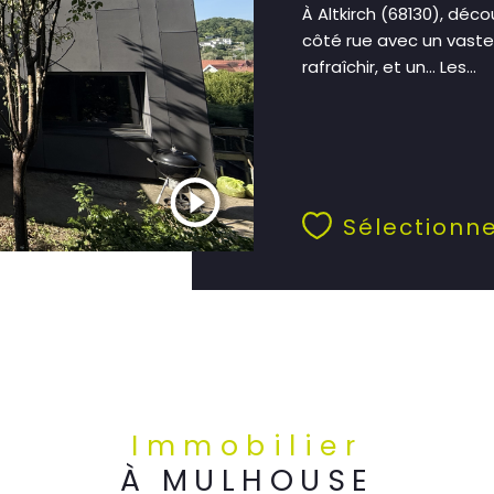
À Altkirch (68130), déc
côté rue avec un vaste
rafraîchir, et un... Les...
Sélectionn
Immobilier
À MULHOUSE