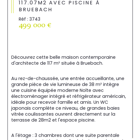
117.07M2 AVEC PISCINE À
BRUEBACH
Réf : 3743
499 000 €
Découvrez cette belle maison contemporaine 
d'architecte de 117 m² située à Bruebach.
Au rez-de-chaussée, une entrée accueillante, une 
grande pièce de vie lumineuse de 38 m² intègre 
une cuisine équipée moderne Nolte avec 
électroménager intégré et réfrigérateur américain, 
idéale pour recevoir famille et amis. Un WC 
japonais complète ce niveau, de grandes baies 
vitrée coulissantes ouvrent directement sur la 
terrasse de 28m2 et l'espace piscine.
A l'étage : 3 chambres dont une suite parentale 