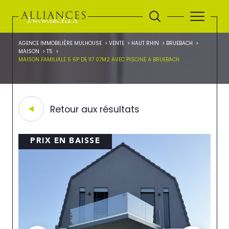
AGENCE IMMOBILIÈRE MULHOUSE
VENTE
HAUT RHIN
BRUEBACH
MAISON
T5
MAISON FAMILIALE 5 6P DE 117 07M2 AVEC PISCINE A BRUEBACH
Retour aux résultats
PRIX EN BAISSE