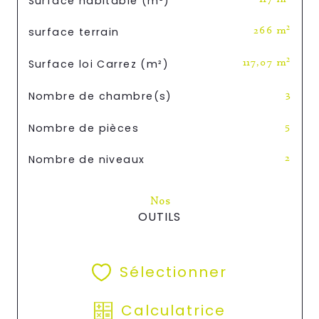
Surface habitable (m²)
surface terrain
266 m²
Surface loi Carrez (m²)
117,07 m²
Nombre de chambre(s)
3
Nombre de pièces
5
Nombre de niveaux
2
Nos
OUTILS
Sélectionner
Calculatrice