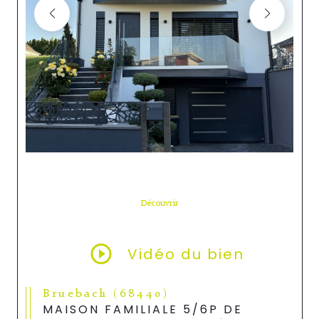
Découvrir
LE BIEN
Vidéo du bien
Bruebach (68440)
MAISON FAMILIALE 5/6P DE