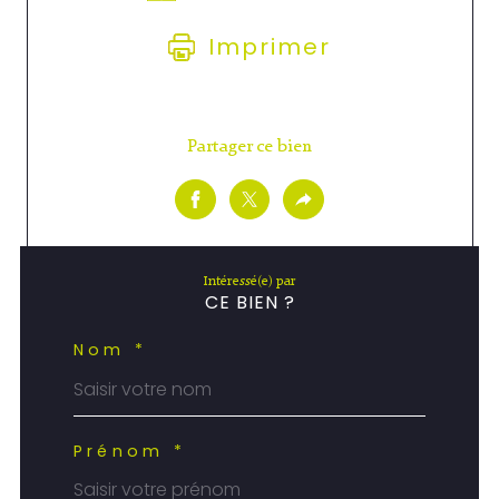
Imprimer
Partager ce bien
Intéressé(e) par
CE BIEN ?
Nom *
Prénom *