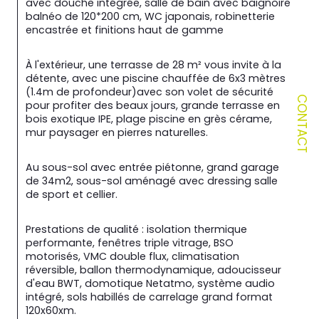
avec douche intégrée, salle de bain avec baignoire 
balnéo de 120*200 cm, WC japonais, robinetterie 
encastrée et finitions haut de gamme
À l'extérieur, une terrasse de 28 m² vous invite à la 
détente, avec une piscine chauffée de 6x3 mètres 
(1.4m de profondeur)avec son volet de sécurité 
CONTACT
pour profiter des beaux jours, grande terrasse en 
bois exotique IPE, plage piscine en grès cérame, 
mur paysager en pierres naturelles.
Au sous-sol avec entrée piétonne, grand garage 
de 34m2, sous-sol aménagé avec dressing salle 
de sport et cellier.
Prestations de qualité : isolation thermique 
performante, fenêtres triple vitrage, BSO 
motorisés, VMC double flux, climatisation 
réversible, ballon thermodynamique, adoucisseur 
d'eau BWT, domotique Netatmo, système audio 
intégré, sols habillés de carrelage grand format 
120x60xm.