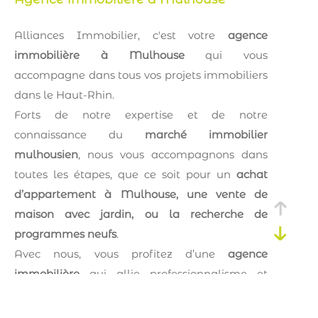
Alliances Immobilier, c'est votre
agence
immobilière à Mulhouse
qui vous
accompagne dans tous vos projets immobiliers
dans le Haut-Rhin.
Forts de notre expertise et de notre
connaissance du
marché immobilier
mulhousien
, nous vous accompagnons dans
toutes les étapes, que ce soit pour un
achat
d’appartement à Mulhouse, une vente de
maison avec jardin, ou la recherche de
programmes neufs
.
Avec nous, vous profitez d’une
agence
immobilière
qui allie professionnalisme et
proximité pour vous offrir un service à la
hauteur de vos attentes.