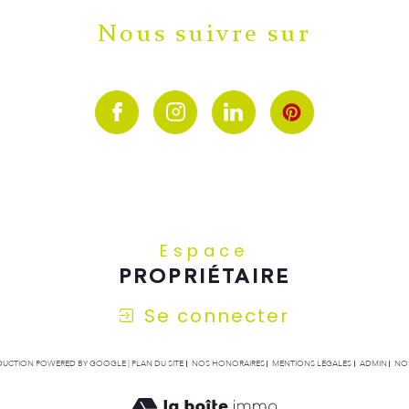
Nous suivre sur
Espace
PROPRIÉTAIRE
Se connecter
RADUCTION POWERED BY GOOGLE |
PLAN DU SITE
NOS HONORAIRES
MENTIONS LÉGALES
ADMIN
NOS