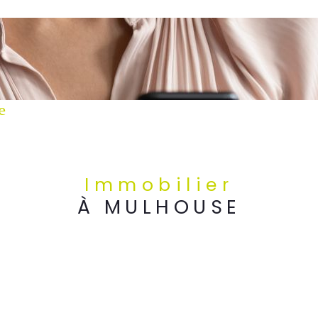
e
Immobilier
À MULHOUSE