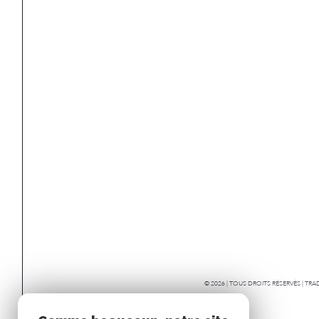
© 2026 | TOUS DROITS RÉSERVÉS | T