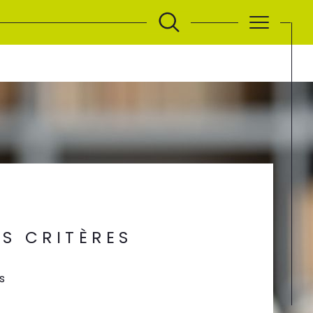
S CRITÈRES
s