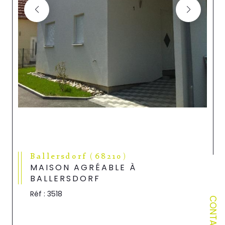
Ballersdorf (68210)
MAISON AGRÉABLE À
BALLERSDORF
Réf : 3518
CONTACT