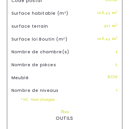
Code postal
68210
Surface habitable (m²)
106,43 m²
surface terrain
301 m²
Surface loi Boutin (m²)
106,43 m²
Nombre de chambre(s)
3
Nombre de pièces
5
Meublé
NON
Nombre de niveaux
1
* HC : Hors charges
Nos
OUTILS