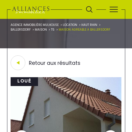
AGENCE IMMOBILIÈRE MULHOUSE
LOCATION
HAUT RHIN
BALLERSDORF
MAISON
T5
MAISON AGREABLE A BALLERSDORF
Retour aux résultats
LOUÉ