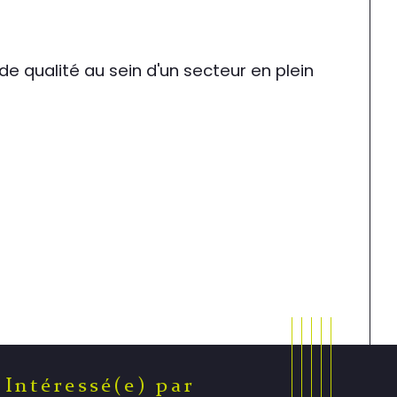
 qualité au sein d'un secteur en plein 
Intéressé(e) par