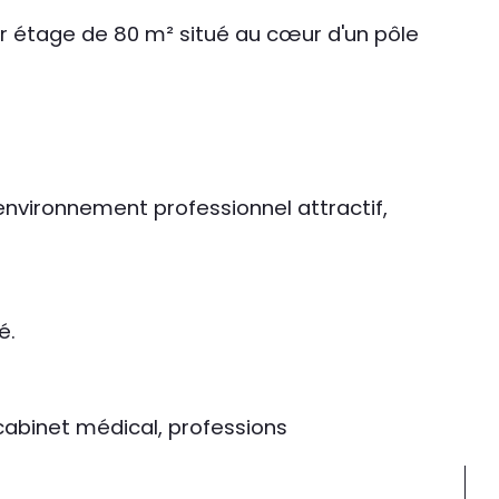
er étage de 80 m² situé au cœur d'un pôle 
environnement professionnel attractif, 
é.
cabinet médical, professions 