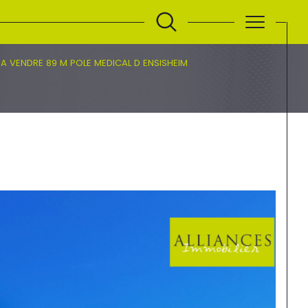
A VENDRE 89 M POLE MEDICAL D ENSISHEIM