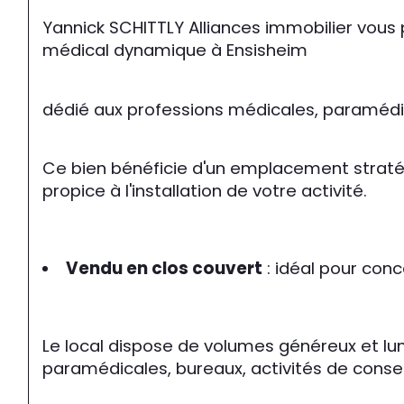
Yannick SCHITTLY Alliances immobilier vous 
médical dynamique à Ensisheim
dédié aux professions médicales, paramédic
Ce bien bénéficie d'un emplacement stratégiq
propice à l'installation de votre activité.
Vendu en clos couvert
 : idéal pour co
Le local dispose de volumes généreux et lu
paramédicales, bureaux, activités de consei