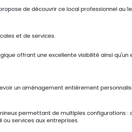
propose de découvrir ce local professionnel au 1
ales et de services.
ue offrant une excellente visibilité ainsi qu'un 
ncevoir un aménagement entièrement personnalis
mineux permettant de multiples configurations : 
l ou services aux entreprises.