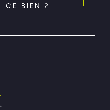
CE BIEN ?
*