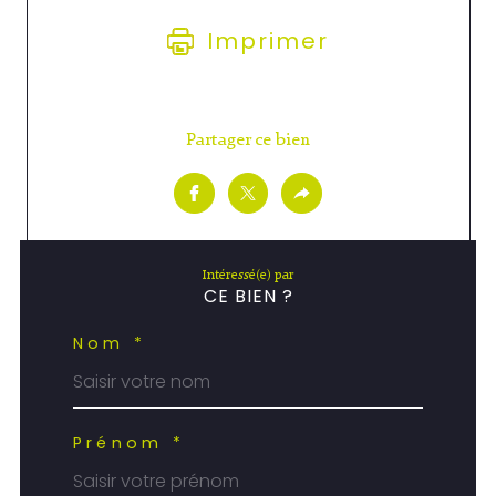
Imprimer
Partager ce bien
Intéressé(e) par
CE BIEN ?
Nom *
Prénom *