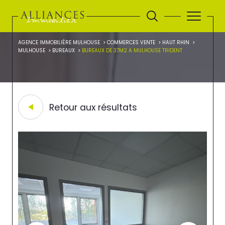
AGENCE IMMOBILIÈRE MULHOUSE
COMMERCES VENTE
HAUT RHIN
MULHOUSE
BUREAUX
BUREAUX DE 37M2 A MULHOUSE TRIDENT
Retour aux résultats