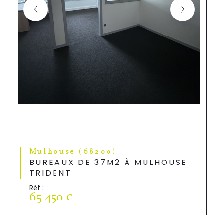
Mulhouse (68200)
BUREAUX DE 37M2 À MULHOUSE
TRIDENT
Réf :
65 450 €