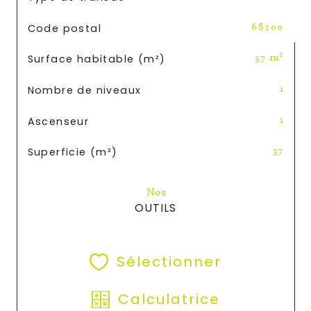
Code postal
68200
Surface habitable (m²)
37 m²
Nombre de niveaux
1
Ascenseur
1
Superficie (m²)
37
Nos
OUTILS
Sélectionner
Calculatrice