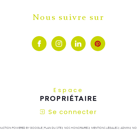
Nous suivre sur
Espace
PROPRIÉTAIRE
Se connecter
RADUCTION POWERED BY GOOGLE |
PLAN DU SITE
NOS HONORAIRES
MENTIONS LÉGALES
ADMIN
NOS