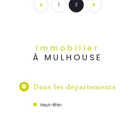
1
2
Immobilier
À MULHOUSE
Dans les départements
Haut-Rhin