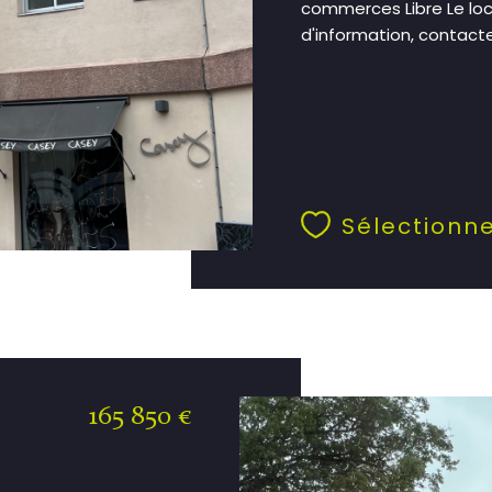
commerces Libre Le loc
d'information, contactez
Sélectionn
165 850 €