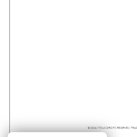
© 2026 | TOUS DROITS RÉSERVÉS | T