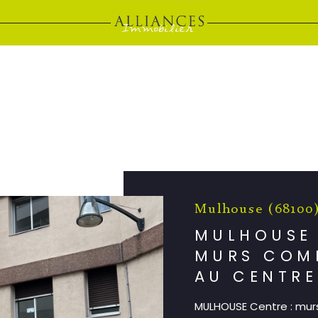
e
Mulhouse (68100
MULHOUSE 
MURS COM
AU CENTRE
MULHOUSE Centre : mu